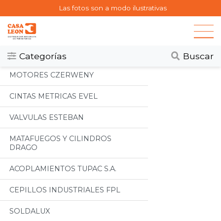
Las fotos son a modo ilustrativas
Categorias
Todos
Categorías
Buscar
MOTORES CZERWENY
CINTAS METRICAS EVEL
VALVULAS ESTEBAN
MATAFUEGOS Y CILINDROS
DRAGO
ACOPLAMIENTOS TUPAC S.A.
CEPILLOS INDUSTRIALES FPL
SOLDALUX