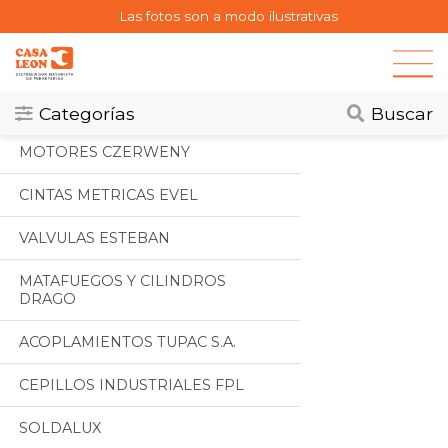
Las fotos son a modo ilustrativas
Categorias
Todos
Categorías
Buscar
MOTORES CZERWENY
CINTAS METRICAS EVEL
VALVULAS ESTEBAN
MATAFUEGOS Y CILINDROS
DRAGO
ACOPLAMIENTOS TUPAC S.A.
CEPILLOS INDUSTRIALES FPL
SOLDALUX