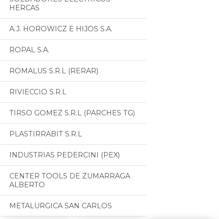
HERCAS
A.J. HOROWICZ E HIJOS S.A.
ROPAL S.A.
ROMALUS S.R.L (RERAR)
RIVIECCIO S.R.L
TIRSO GOMEZ S.R.L (PARCHES TG)
PLASTIRRABIT S.R.L
INDUSTRIAS PEDERCINI (PEX)
CENTER TOOLS DE ZUMARRAGA
ALBERTO
METALURGICA SAN CARLOS