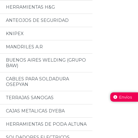
HERRAMIENTAS H&G
ANTEOJOS DE SEGURIDAD
KNIPEX
MANDRILES A.R
BUENOS AIRES WELDING (GRUPO
BAW)
CABLES PARA SOLDADURA
OSEPYAN
Envíos
TERRAJAS SANOGAS
CAJAS METALICAS DYEBA
HERRAMIENTAS DE PODA ALTUNA
SOLDADORES ELECTRICOS