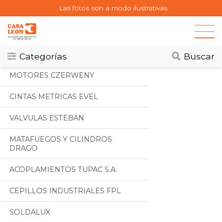
Las fotos son a modo ilustrativas
Categorias
Todos
Categorías
Buscar
MOTORES CZERWENY
CINTAS METRICAS EVEL
VALVULAS ESTEBAN
MATAFUEGOS Y CILINDROS
DRAGO
ACOPLAMIENTOS TUPAC S.A.
CEPILLOS INDUSTRIALES FPL
SOLDALUX