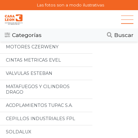
Las fotos son a modo ilustrativas
Categorias
Todos
Categorías
Buscar
MOTORES CZERWENY
CINTAS METRICAS EVEL
VALVULAS ESTEBAN
MATAFUEGOS Y CILINDROS
DRAGO
ACOPLAMIENTOS TUPAC S.A.
CEPILLOS INDUSTRIALES FPL
SOLDALUX