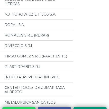
HERCAS
A.J. HOROWICZ E HIJOS S.A.
ROPAL S.A.
ROMALUS S.R.L (RERAR)
RIVIECCIO S.R.L
TIRSO GOMEZ S.R.L (PARCHES TG)
PLASTIRRABIT S.R.L
INDUSTRIAS PEDERCINI (PEX)
CENTER TOOLS DE ZUMARRAGA
ALBERTO
METALURGICA SAN CARLOS