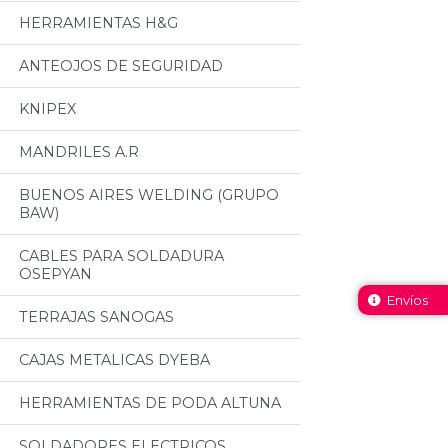
HERRAMIENTAS H&G
ANTEOJOS DE SEGURIDAD
KNIPEX
MANDRILES A.R
BUENOS AIRES WELDING (GRUPO
BAW)
CABLES PARA SOLDADURA
OSEPYAN
Envíos
TERRAJAS SANOGAS
CAJAS METALICAS DYEBA
HERRAMIENTAS DE PODA ALTUNA
SOLDADORES ELECTRICOS