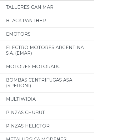
TALLERES GAN MAR
BLACK PANTHER
EMOTORS
ELECTRO MOTORES ARGENTINA
S.A. (EMAR)
MOTORES MOTORARG
BOMBAS CENTRIFUGAS ASA
(SPERONI)
MULTIWIDIA
PINZAS CHUBUT
PINZAS HELICTOR
METALURGICA MODENESI