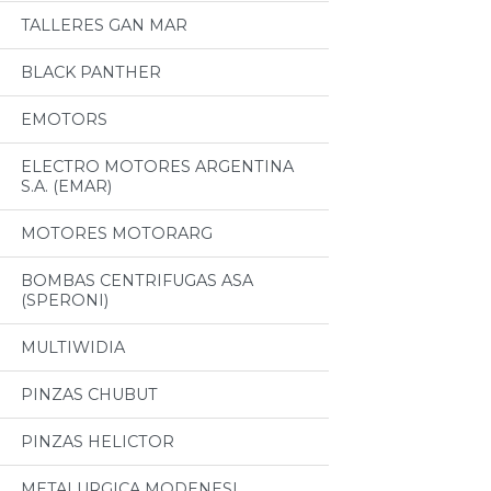
TALLERES GAN MAR
BLACK PANTHER
EMOTORS
ELECTRO MOTORES ARGENTINA
S.A. (EMAR)
MOTORES MOTORARG
BOMBAS CENTRIFUGAS ASA
(SPERONI)
MULTIWIDIA
PINZAS CHUBUT
PINZAS HELICTOR
METALURGICA MODENESI