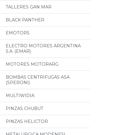
TALLERES GAN MAR
BLACK PANTHER
EMOTORS
ELECTRO MOTORES ARGENTINA
S.A. (EMAR)
MOTORES MOTORARG
BOMBAS CENTRIFUGAS ASA
(SPERONI)
MULTIWIDIA
PINZAS CHUBUT
PINZAS HELICTOR
METALURGICA MODENESI