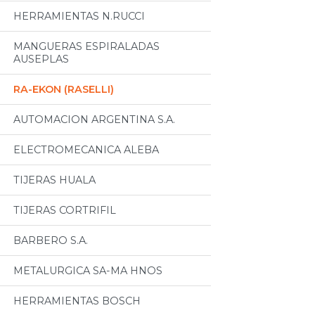
HERRAMIENTAS N.RUCCI
MANGUERAS ESPIRALADAS
AUSEPLAS
RA-EKON (RASELLI)
AUTOMACION ARGENTINA S.A.
ELECTROMECANICA ALEBA
TIJERAS HUALA
TIJERAS CORTRIFIL
BARBERO S.A.
METALURGICA SA-MA HNOS
HERRAMIENTAS BOSCH