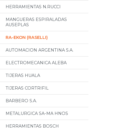
HERRAMIENTAS N.RUCCI
MANGUERAS ESPIRALADAS
AUSEPLAS
RA-EKON (RASELLI)
AUTOMACION ARGENTINA S.A.
ELECTROMECANICA ALEBA
TIJERAS HUALA
TIJERAS CORTRIFIL
BARBERO S.A.
METALURGICA SA-MA HNOS
HERRAMIENTAS BOSCH