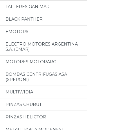
TALLERES GAN MAR
BLACK PANTHER
EMOTORS
ELECTRO MOTORES ARGENTINA
S.A. (EMAR)
MOTORES MOTORARG
BOMBAS CENTRIFUGAS ASA
(SPERONI)
MULTIWIDIA
PINZAS CHUBUT
PINZAS HELICTOR
METALURGICA MODENESI