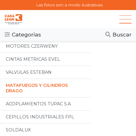
Las fotos son a modo ilustrativas
Categorias
Todos
Categorías
Buscar
MOTORES CZERWENY
CINTAS METRICAS EVEL
VALVULAS ESTEBAN
MATAFUEGOS Y CILINDROS
DRAGO
ACOPLAMIENTOS TUPAC S.A.
CEPILLOS INDUSTRIALES FPL
SOLDALUX