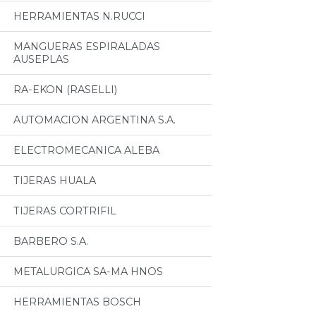
HERRAMIENTAS N.RUCCI
MANGUERAS ESPIRALADAS
AUSEPLAS
RA-EKON (RASELLI)
AUTOMACION ARGENTINA S.A.
ELECTROMECANICA ALEBA
TIJERAS HUALA
TIJERAS CORTRIFIL
BARBERO S.A.
METALURGICA SA-MA HNOS
HERRAMIENTAS BOSCH