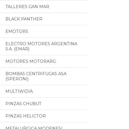
TALLERES GAN MAR
BLACK PANTHER
EMOTORS
ELECTRO MOTORES ARGENTINA
S.A. (EMAR)
MOTORES MOTORARG
BOMBAS CENTRIFUGAS ASA
(SPERONI)
MULTIWIDIA
PINZAS CHUBUT
PINZAS HELICTOR
METALURGICA MODENESI