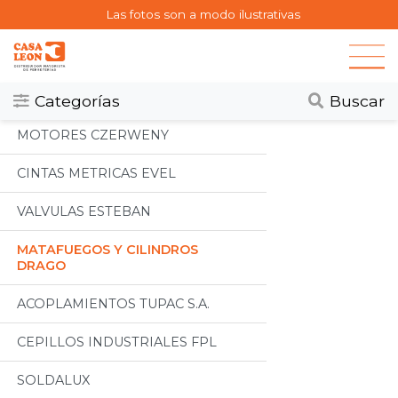
Las fotos son a modo ilustrativas
Categorias
Todos
Categorías
Buscar
MOTORES CZERWENY
CINTAS METRICAS EVEL
VALVULAS ESTEBAN
MATAFUEGOS Y CILINDROS
DRAGO
ACOPLAMIENTOS TUPAC S.A.
CEPILLOS INDUSTRIALES FPL
SOLDALUX