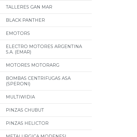
TALLERES GAN MAR
BLACK PANTHER
EMOTORS
ELECTRO MOTORES ARGENTINA
S.A. (EMAR)
MOTORES MOTORARG
BOMBAS CENTRIFUGAS ASA
(SPERONI)
MULTIWIDIA
PINZAS CHUBUT
PINZAS HELICTOR
METALURGICA MODENESI