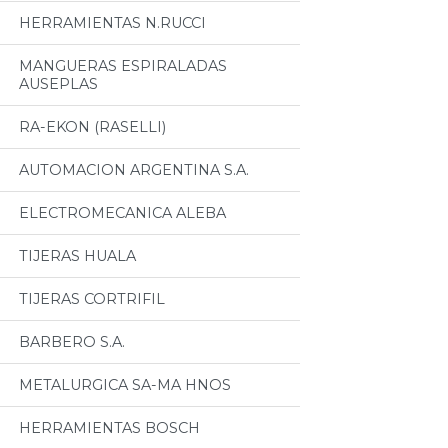
HERRAMIENTAS N.RUCCI
MANGUERAS ESPIRALADAS
AUSEPLAS
RA-EKON (RASELLI)
AUTOMACION ARGENTINA S.A.
ELECTROMECANICA ALEBA
TIJERAS HUALA
TIJERAS CORTRIFIL
BARBERO S.A.
METALURGICA SA-MA HNOS
HERRAMIENTAS BOSCH