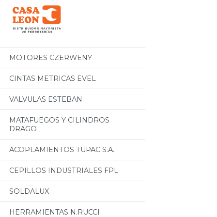
Categorias
Todos
MOTORES CZERWENY
CINTAS METRICAS EVEL
VALVULAS ESTEBAN
MATAFUEGOS Y CILINDROS
DRAGO
ACOPLAMIENTOS TUPAC S.A.
CEPILLOS INDUSTRIALES FPL
SOLDALUX
HERRAMIENTAS N.RUCCI