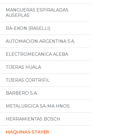
MANGUERAS ESPIRALADAS
AUSEPLAS
RA-EKON (RASELLI)
AUTOMACION ARGENTINA S.A.
ELECTROMECANICA ALEBA
TIJERAS HUALA
TIJERAS CORTRIFIL
BARBERO S.A.
METALURGICA SA-MA HNOS
HERRAMIENTAS BOSCH
MAQUINAS STAYER