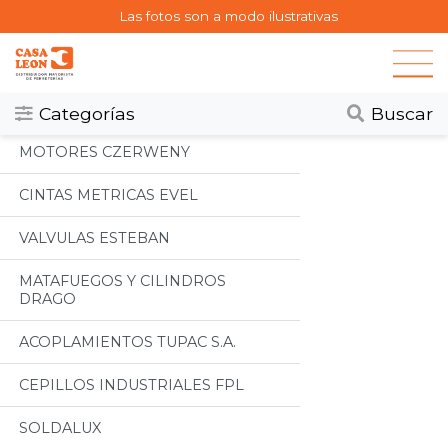
Las fotos son a modo ilustrativas
Categorias
Todos
Categorías
Buscar
MOTORES CZERWENY
CINTAS METRICAS EVEL
VALVULAS ESTEBAN
MATAFUEGOS Y CILINDROS
DRAGO
ACOPLAMIENTOS TUPAC S.A.
CEPILLOS INDUSTRIALES FPL
SOLDALUX