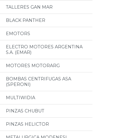
TALLERES GAN MAR
BLACK PANTHER
EMOTORS
ELECTRO MOTORES ARGENTINA
S.A. (EMAR)
MOTORES MOTORARG
BOMBAS CENTRIFUGAS ASA
(SPERONI)
MULTIWIDIA
PINZAS CHUBUT
PINZAS HELICTOR
METALURGICA MODENESI