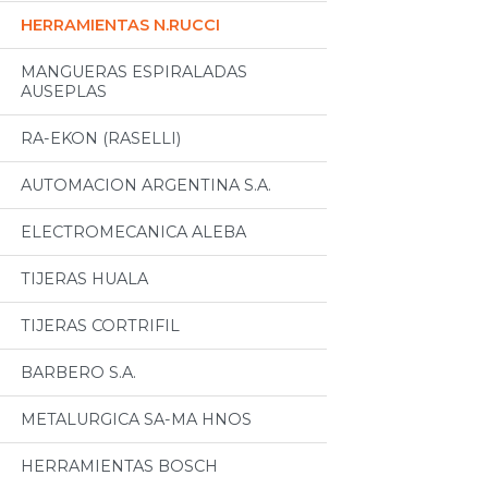
HERRAMIENTAS N.RUCCI
MANGUERAS ESPIRALADAS
AUSEPLAS
RA-EKON (RASELLI)
AUTOMACION ARGENTINA S.A.
ELECTROMECANICA ALEBA
TIJERAS HUALA
TIJERAS CORTRIFIL
BARBERO S.A.
METALURGICA SA-MA HNOS
HERRAMIENTAS BOSCH