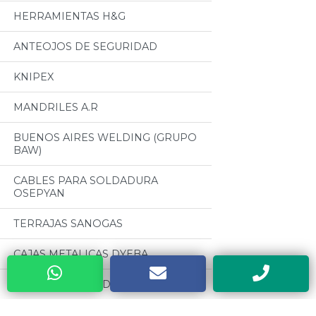
HERRAMIENTAS H&G
ANTEOJOS DE SEGURIDAD
KNIPEX
MANDRILES A.R
BUENOS AIRES WELDING (GRUPO
BAW)
CABLES PARA SOLDADURA
OSEPYAN
TERRAJAS SANOGAS
CAJAS METALICAS DYEBA
HERRAMIENTAS DE PODA ALTUNA
SOLDADORES ELECTRICOS