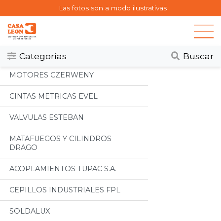
Las fotos son a modo ilustrativas
Categorias
Todos
Categorías
Buscar
MOTORES CZERWENY
CINTAS METRICAS EVEL
VALVULAS ESTEBAN
MATAFUEGOS Y CILINDROS
DRAGO
ACOPLAMIENTOS TUPAC S.A.
CEPILLOS INDUSTRIALES FPL
SOLDALUX