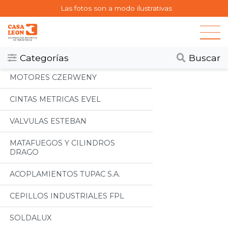
Las fotos son a modo ilustrativas
Categorias
Todos
Categorías
Buscar
MOTORES CZERWENY
CINTAS METRICAS EVEL
VALVULAS ESTEBAN
MATAFUEGOS Y CILINDROS
DRAGO
ACOPLAMIENTOS TUPAC S.A.
CEPILLOS INDUSTRIALES FPL
SOLDALUX