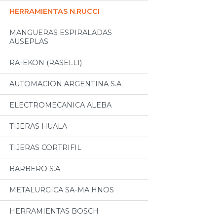
HERRAMIENTAS N.RUCCI
MANGUERAS ESPIRALADAS
AUSEPLAS
RA-EKON (RASELLI)
AUTOMACION ARGENTINA S.A.
ELECTROMECANICA ALEBA
TIJERAS HUALA
TIJERAS CORTRIFIL
BARBERO S.A.
METALURGICA SA-MA HNOS
HERRAMIENTAS BOSCH