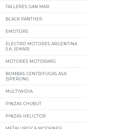
TALLERES GAN MAR
BLACK PANTHER
EMOTORS
ELECTRO MOTORES ARGENTINA
S.A. (EMAR)
MOTORES MOTORARG
BOMBAS CENTRIFUGAS ASA
(SPERONI)
MULTIWIDIA
PINZAS CHUBUT
PINZAS HELICTOR
METALURGICA MODENESI