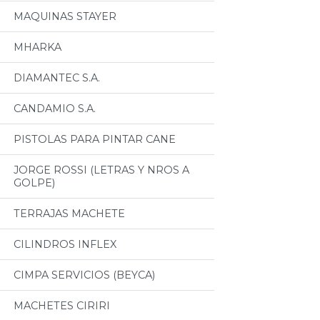
MAQUINAS STAYER
MHARKA
DIAMANTEC S.A.
CANDAMIO S.A.
PISTOLAS PARA PINTAR CANE
JORGE ROSSI (LETRAS Y NROS A
GOLPE)
TERRAJAS MACHETE
CILINDROS INFLEX
CIMPA SERVICIOS (BEYCA)
MACHETES CIRIRI