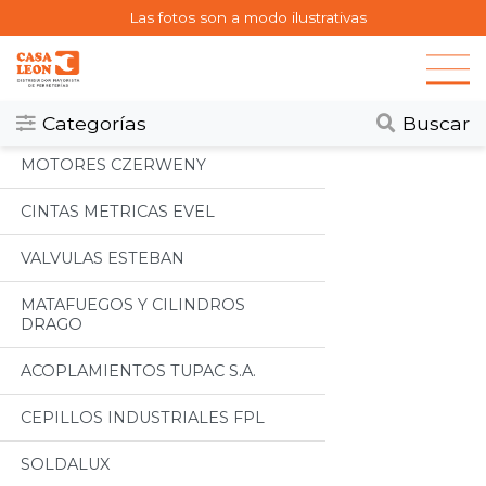
Las fotos son a modo ilustrativas
Categorias
Todos
Categorías
Buscar
MOTORES CZERWENY
CINTAS METRICAS EVEL
VALVULAS ESTEBAN
MATAFUEGOS Y CILINDROS
DRAGO
ACOPLAMIENTOS TUPAC S.A.
CEPILLOS INDUSTRIALES FPL
SOLDALUX