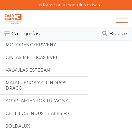
Las fotos son a modo ilustrativas
Categorias
Todos
Categorías
Buscar
MOTORES CZERWENY
CINTAS METRICAS EVEL
VALVULAS ESTEBAN
MATAFUEGOS Y CILINDROS
DRAGO
ACOPLAMIENTOS TUPAC S.A.
CEPILLOS INDUSTRIALES FPL
SOLDALUX