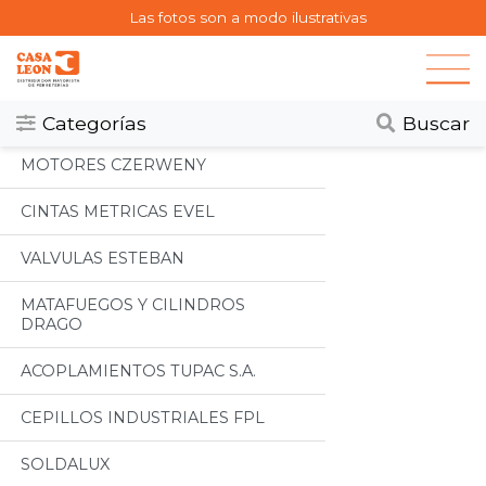
Las fotos son a modo ilustrativas
Categorias
Todos
Categorías
Buscar
MOTORES CZERWENY
CINTAS METRICAS EVEL
VALVULAS ESTEBAN
MATAFUEGOS Y CILINDROS
DRAGO
ACOPLAMIENTOS TUPAC S.A.
CEPILLOS INDUSTRIALES FPL
SOLDALUX