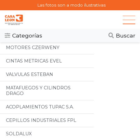
Las fotos son a modo ilustrativas
Categorias
Todos
Categorías
Buscar
MOTORES CZERWENY
CINTAS METRICAS EVEL
VALVULAS ESTEBAN
MATAFUEGOS Y CILINDROS
DRAGO
ACOPLAMIENTOS TUPAC S.A.
CEPILLOS INDUSTRIALES FPL
SOLDALUX