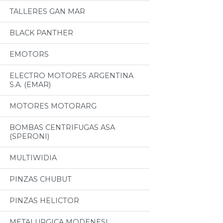
TALLERES GAN MAR
BLACK PANTHER
EMOTORS
ELECTRO MOTORES ARGENTINA
S.A. (EMAR)
MOTORES MOTORARG
BOMBAS CENTRIFUGAS ASA
(SPERONI)
MULTIWIDIA
PINZAS CHUBUT
PINZAS HELICTOR
METALURGICA MODENESI