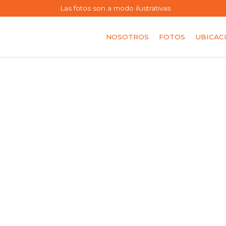
Las fotos son a modo ilustrativas
NOSOTROS
FOTOS
UBICAC