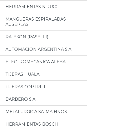
HERRAMIENTAS N.RUCCI
MANGUERAS ESPIRALADAS
AUSEPLAS
RA-EKON (RASELLI)
AUTOMACION ARGENTINA S.A.
ELECTROMECANICA ALEBA
TIJERAS HUALA
TIJERAS CORTRIFIL
BARBERO S.A.
METALURGICA SA-MA HNOS
HERRAMIENTAS BOSCH