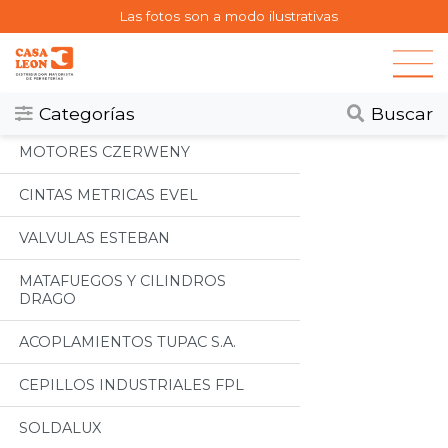
Las fotos son a modo ilustrativas
Categorias
Todos
Categorías
Buscar
MOTORES CZERWENY
CINTAS METRICAS EVEL
VALVULAS ESTEBAN
MATAFUEGOS Y CILINDROS
DRAGO
ACOPLAMIENTOS TUPAC S.A.
CEPILLOS INDUSTRIALES FPL
SOLDALUX