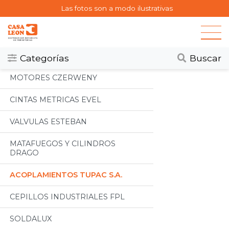
Las fotos son a modo ilustrativas
Categorias
Todos
Categorías
Buscar
MOTORES CZERWENY
CINTAS METRICAS EVEL
VALVULAS ESTEBAN
MATAFUEGOS Y CILINDROS
DRAGO
ACOPLAMIENTOS TUPAC S.A.
CEPILLOS INDUSTRIALES FPL
SOLDALUX